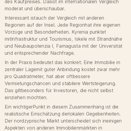
des Kaufpreises. Dasist im internationalen Vergleich
moderat und überschaubar.
Interessant istauch der Vergleich mit anderen
Regionen auf der Insel. Jede Regionhat ihre eigenen
Vorzüge und Besonderheiten. Kyrenia punktet
mitInfrastruktur und Tourismus, Iskele mit Strandnähe
und Neubaupotenzia l, Famagusta mit der Universität
und entsprechender Nachfrage.
In der Praxis bedeutet das konkret: Eine Immobilie in
zentraler Lagemit guter Anbindung kostet zwar mehr
pro Quadratmeter, hat aber oftbessere
Vermietungschancen und stabilere Wertsteigerung.
Das giltbesonders für Investoren, die nicht selbst
einziehen möchten.
Ein wichtigerPunkt in diesem Zusammenhang ist die
realistische Einschätzung derlokalen Gegebenheiten.
Der nordzyprische Markt unterscheidet sich ineinigen
Aspekten von anderen Immobilienmärkten in