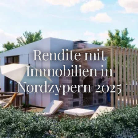
Rendite mit
Immobilien in
Nordzypern 2025