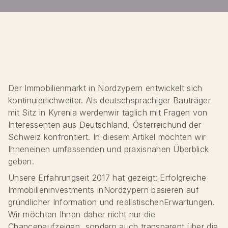
Der Immobilienmarkt in Nordzypern entwickelt sich
kontinuierlichweiter. Als deutschsprachiger Bauträger
mit Sitz in Kyrenia werdenwir täglich mit Fragen von
Interessenten aus Deutschland, Österreichund der
Schweiz konfrontiert. In diesem Artikel möchten wir
Ihneneinen umfassenden und praxisnahen Überblick
geben.
Unsere Erfahrungseit 2017 hat gezeigt: Erfolgreiche
Immobilieninvestments inNordzypern basieren auf
gründlicher Information und realistischenErwartungen.
Wir möchten Ihnen daher nicht nur die
Chancenaufzeigen, sondern auch transparent über die