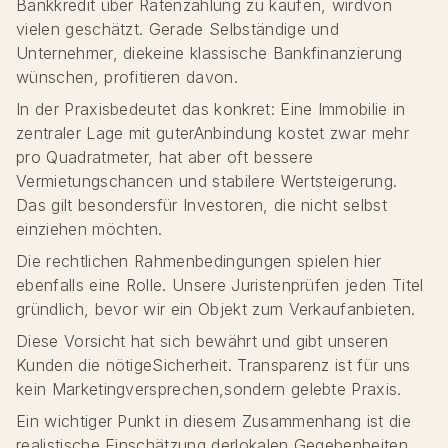
Bankkredit über Ratenzahlung zu kaufen, wirdvon
vielen geschätzt. Gerade Selbständige und
Unternehmer, diekeine klassische Bankfinanzierung
wünschen, profitieren davon.
In der Praxisbedeutet das konkret: Eine Immobilie in
zentraler Lage mit guterAnbindung kostet zwar mehr
pro Quadratmeter, hat aber oft bessere
Vermietungschancen und stabilere Wertsteigerung.
Das gilt besondersfür Investoren, die nicht selbst
einziehen möchten.
Die rechtlichen Rahmenbedingungen spielen hier
ebenfalls eine Rolle. Unsere Juristenprüfen jeden Titel
gründlich, bevor wir ein Objekt zum Verkaufanbieten.
Diese Vorsicht hat sich bewährt und gibt unseren
Kunden die nötigeSicherheit. Transparenz ist für uns
kein Marketingversprechen,sondern gelebte Praxis.
Ein wichtiger Punkt in diesem Zusammenhang ist die
realistische Einschätzung derlokalen Gegebenheiten.