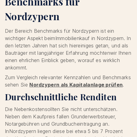
Benchmarks für
Nordzypern
Der Bereich Benchmarks für Nordzypern ist ein
wichtiger Aspekt beimImmobilienkauf in Nordzypern. In
den letzten Jahren hat sich hiereiniges getan, und als
Bauträger mit langjähriger Erfahrung möchtenwir Ihnen
einen ehrlichen Einblick geben, worauf es wirklich
ankommt.
Zum Vergleich relevanter Kennzahlen und Benchmarks
sehen Sie
Nordzypern als Kapitalanlage prüfen
.
Durchschnittliche Renditen
Die Nebenkostensollten Sie nicht unterschätzen.
Neben dem Kaufpreis fallen Grunderwerbsteuer,
Notargebühren und Grundbucheintragung an.
InNordzypern liegen diese bei etwa 5 bis 7 Prozent