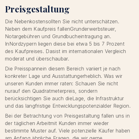
Preisgestaltung
Die Nebenkostensollten Sie nicht unterschätzen.
Neben dem Kaufpreis fallenGrunderwerbsteuer,
Notargebühren und Grundbucheintragung an.
InNordzypern liegen diese bei etwa 5 bis 7 Prozent
des Kaufpreises. Dasist im internationalen Vergleich
moderat und überschaubar.
Die Preisspannein diesem Bereich variiert je nach
konkreter Lage und Ausstattungerheblich. Was wir
unseren Kunden immer raten: Schauen Sie nicht
nurauf den Quadratmeterpreis, sondern
berücksichtigen Sie auch dieLage, die Infrastruktur
und das langfristige Entwicklungspotenzialder Region.
Bei der Betrachtung von Preisgestaltung fallen uns in
der täglichen Arbeitmit Kunden immer wieder
bestimmte Muster auf. Viele potenzielle Käufer haben
am Anfang ähnliche Fragen, die wir gerne