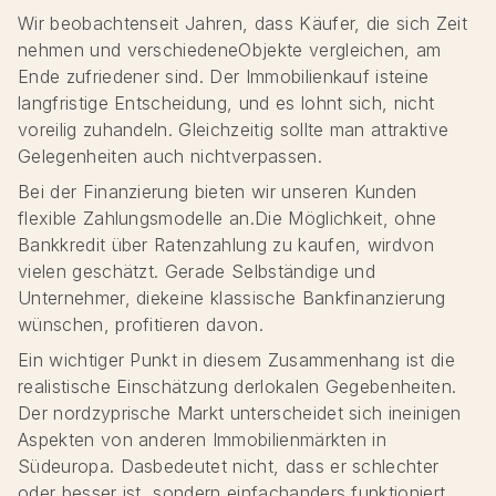
Wir beobachtenseit Jahren, dass Käufer, die sich Zeit
nehmen und verschiedeneObjekte vergleichen, am
Ende zufriedener sind. Der Immobilienkauf isteine
langfristige Entscheidung, und es lohnt sich, nicht
voreilig zuhandeln. Gleichzeitig sollte man attraktive
Gelegenheiten auch nichtverpassen.
Bei der Finanzierung bieten wir unseren Kunden
flexible Zahlungsmodelle an.Die Möglichkeit, ohne
Bankkredit über Ratenzahlung zu kaufen, wirdvon
vielen geschätzt. Gerade Selbständige und
Unternehmer, diekeine klassische Bankfinanzierung
wünschen, profitieren davon.
Ein wichtiger Punkt in diesem Zusammenhang ist die
realistische Einschätzung derlokalen Gegebenheiten.
Der nordzyprische Markt unterscheidet sich ineinigen
Aspekten von anderen Immobilienmärkten in
Südeuropa. Dasbedeutet nicht, dass er schlechter
oder besser ist, sondern einfachanders funktioniert.