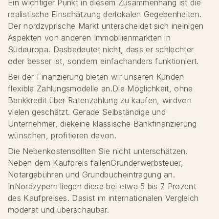
Ein wichtiger Punkt in diesem Zusammenhang ist die
realistische Einschätzung derlokalen Gegebenheiten.
Der nordzyprische Markt unterscheidet sich ineinigen
Aspekten von anderen Immobilienmärkten in
Südeuropa. Dasbedeutet nicht, dass er schlechter
oder besser ist, sondern einfachanders funktioniert.
Bei der Finanzierung bieten wir unseren Kunden
flexible Zahlungsmodelle an.Die Möglichkeit, ohne
Bankkredit über Ratenzahlung zu kaufen, wirdvon
vielen geschätzt. Gerade Selbständige und
Unternehmer, diekeine klassische Bankfinanzierung
wünschen, profitieren davon.
Die Nebenkostensollten Sie nicht unterschätzen.
Neben dem Kaufpreis fallenGrunderwerbsteuer,
Notargebühren und Grundbucheintragung an.
InNordzypern liegen diese bei etwa 5 bis 7 Prozent
des Kaufpreises. Dasist im internationalen Vergleich
moderat und überschaubar.