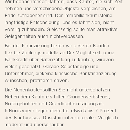
Wir beobachtenseit Jahren, dass Käufer, die sich Zeit
nehmen und verschiedeneObjekte vergleichen, am
Ende zufriedener sind. Der Immobilienkauf isteine
langfristige Entscheidung, und es lohnt sich, nicht
voreilig zuhandeln. Gleichzeitig sollte man attraktive
Gelegenheiten auch nichtverpassen.
Bei der Finanzierung bieten wir unseren Kunden
flexible Zahlungsmodelle an.Die Möglichkeit, ohne
Bankkredit über Ratenzahlung zu kaufen, wirdvon
vielen geschätzt. Gerade Selbständige und
Unternehmer, diekeine klassische Bankfinanzierung
wünschen, profitieren davon.
Die Nebenkostensollten Sie nicht unterschätzen.
Neben dem Kaufpreis fallen Grunderwerbsteuer,
Notargebühren und Grundbucheintragung an.
InNordzypern liegen diese bei etwa 5 bis 7 Prozent
des Kaufpreises. Dasist im internationalen Vergleich
moderat und überschaubar.