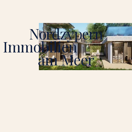
Nordzypern
Immobilien
am Meer