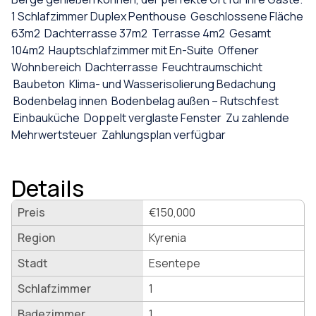
1 Schlafzimmer Duplex Penthouse Geschlossene Fläche
63m2 Dachterrasse 37m2 Terrasse 4m2 Gesamt
104m2 Hauptschlafzimmer mit En-Suite Offener
Wohnbereich Dachterrasse Feuchtraumschicht
Baubeton Klima- und Wasserisolierung Bedachung
Bodenbelag innen Bodenbelag außen – Rutschfest
Einbauküche Doppelt verglaste Fenster Zu zahlende
Mehrwertsteuer Zahlungsplan verfügbar
Details
Preis
€150,000
Region
Kyrenia
Stadt
Esentepe
Schlafzimmer
1
Badezimmer
1