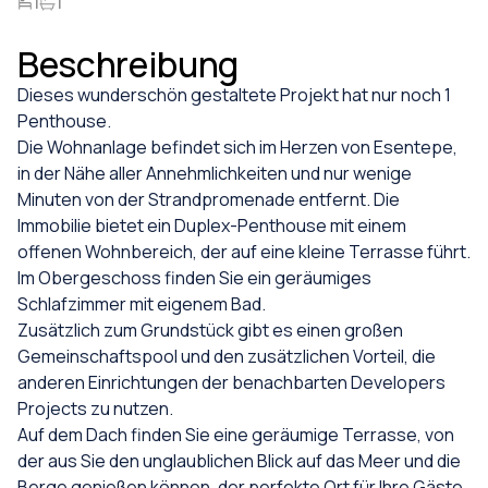
1
1
Beschreibung
Dieses wunderschön gestaltete Projekt hat nur noch 1
Penthouse.
Die Wohnanlage befindet sich im Herzen von Esentepe,
in der Nähe aller Annehmlichkeiten und nur wenige
Minuten von der Strandpromenade entfernt. Die
Immobilie bietet ein Duplex-Penthouse mit einem
offenen Wohnbereich, der auf eine kleine Terrasse führt.
Im Obergeschoss finden Sie ein geräumiges
Schlafzimmer mit eigenem Bad.
Zusätzlich zum Grundstück gibt es einen großen
Gemeinschaftspool und den zusätzlichen Vorteil, die
anderen Einrichtungen der benachbarten Developers
Projects zu nutzen.
Auf dem Dach finden Sie eine geräumige Terrasse, von
der aus Sie den unglaublichen Blick auf das Meer und die
Berge genießen können, der perfekte Ort für Ihre Gäste.