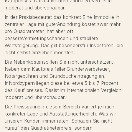
Kaufpreises. Das ist im internationalen Vergleich
moderat und überschaubar.
In der Praxisbedeutet das konkret: Eine Immobilie in
zentraler Lage mit guterAnbindung kostet zwar mehr
pro Quadratmeter, hat aber oft
bessereVermietungschancen und stabilere
Wertsteigerung. Das gilt besondersfür Investoren, die
nicht selbst einziehen möchten.
Die Nebenkostensollten Sie nicht unterschätzen.
Neben dem Kaufpreis fallenGrunderwerbsteuer,
Notargebühren und Grundbucheintragung an.
InNordzypern liegen diese bei etwa 5 bis 7 Prozent
des Kauf preises. Dasist im internationalen Vergleich
moderat und überschaubar.
Die Preisspannein diesem Bereich variiert je nach
konkreter Lage und Ausstattungerheblich. Was wir
unseren Kunden immer raten: Schauen Sie nicht
nurauf den Quadratmeterpreis, sondern