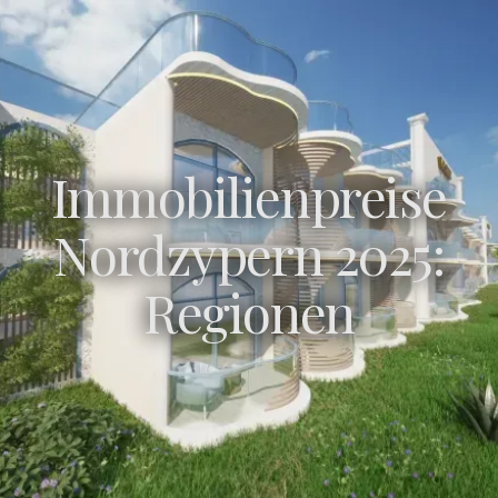
Immobilienpreise
Nordzypern 2025:
Regionen