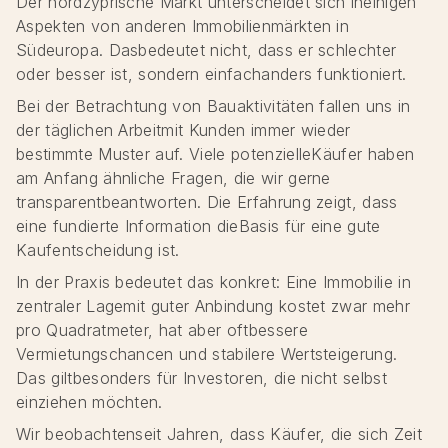
Der nordzyprische Markt unterscheidet sich ineinigen
Aspekten von anderen Immobilienmärkten in
Südeuropa. Dasbedeutet nicht, dass er schlechter
oder besser ist, sondern einfachanders funktioniert.
Bei der Betrachtung von Bauaktivitäten fallen uns in
der täglichen Arbeitmit Kunden immer wieder
bestimmte Muster auf. Viele potenzielleKäufer haben
am Anfang ähnliche Fragen, die wir gerne
transparentbeantworten. Die Erfahrung zeigt, dass
eine fundierte Information dieBasis für eine gute
Kaufentscheidung ist.
In der Praxis bedeutet das konkret: Eine Immobilie in
zentraler Lagemit guter Anbindung kostet zwar mehr
pro Quadratmeter, hat aber oftbessere
Vermietungschancen und stabilere Wertsteigerung.
Das giltbesonders für Investoren, die nicht selbst
einziehen möchten.
Wir beobachtenseit Jahren, dass Käufer, die sich Zeit