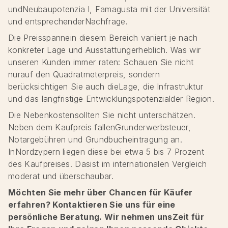
undNeubaupotenzia l, Famagusta mit der Universität
und entsprechenderNachfrage.
Die Preisspannein diesem Bereich variiert je nach
konkreter Lage und Ausstattungerheblich. Was wir
unseren Kunden immer raten: Schauen Sie nicht
nurauf den Quadratmeterpreis, sondern
berücksichtigen Sie auch dieLage, die Infrastruktur
und das langfristige Entwicklungspotenzialder Region.
Die Nebenkostensollten Sie nicht unterschätzen.
Neben dem Kaufpreis fallenGrunderwerbsteuer,
Notargebühren und Grundbucheintragung an.
InNordzypern liegen diese bei etwa 5 bis 7 Prozent
des Kaufpreises. Dasist im internationalen Vergleich
moderat und überschaubar.
Möchten Sie mehr über Chancen für Käufer
erfahren? Kontaktieren Sie uns für eine
persönliche Beratung. Wir nehmen unsZeit für