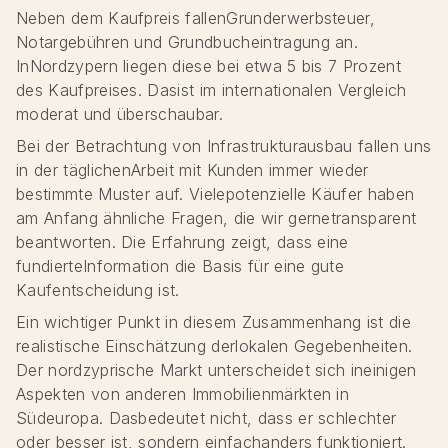
Neben dem Kaufpreis fallenGrunderwerbsteuer,
Notargebühren und Grundbucheintragung an.
InNordzypern liegen diese bei etwa 5 bis 7 Prozent
des Kaufpreises. Dasist im internationalen Vergleich
moderat und überschaubar.
Bei der Betrachtung von Infrastrukturausbau fallen uns
in der täglichenArbeit mit Kunden immer wieder
bestimmte Muster auf. Vielepotenzielle Käufer haben
am Anfang ähnliche Fragen, die wir gernetransparent
beantworten. Die Erfahrung zeigt, dass eine
fundierteInformation die Basis für eine gute
Kaufentscheidung ist.
Ein wichtiger Punkt in diesem Zusammenhang ist die
realistische Einschätzung derlokalen Gegebenheiten.
Der nordzyprische Markt unterscheidet sich ineinigen
Aspekten von anderen Immobilienmärkten in
Südeuropa. Dasbedeutet nicht, dass er schlechter
oder besser ist, sondern einfachanders funktioniert.