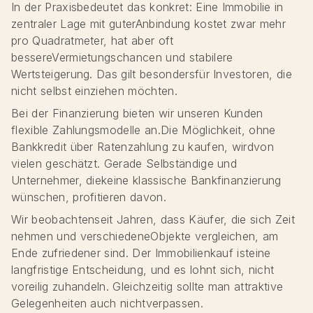
In der Praxisbedeutet das konkret: Eine Immobilie in
zentraler Lage mit guterAnbindung kostet zwar mehr
pro Quadratmeter, hat aber oft
bessereVermietungschancen und stabilere
Wertsteigerung. Das gilt besondersfür Investoren, die
nicht selbst einziehen möchten.
Bei der Finanzierung bieten wir unseren Kunden
flexible Zahlungsmodelle an.Die Möglichkeit, ohne
Bankkredit über Ratenzahlung zu kaufen, wirdvon
vielen geschätzt. Gerade Selbständige und
Unternehmer, diekeine klassische Bankfinanzierung
wünschen, profitieren davon.
Wir beobachtenseit Jahren, dass Käufer, die sich Zeit
nehmen und verschiedeneObjekte vergleichen, am
Ende zufriedener sind. Der Immobilienkauf isteine
langfristige Entscheidung, und es lohnt sich, nicht
voreilig zuhandeln. Gleichzeitig sollte man attraktive
Gelegenheiten auch nichtverpassen.