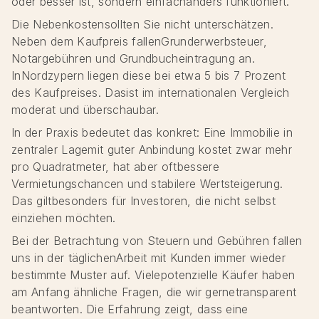
oder besser ist, sondern einfachanders funktioniert.
Die Nebenkostensollten Sie nicht unterschätzen.
Neben dem Kaufpreis fallenGrunderwerbsteuer,
Notargebühren und Grundbucheintragung an.
InNordzypern liegen diese bei etwa 5 bis 7 Prozent
des Kaufpreises. Dasist im internationalen Vergleich
moderat und überschaubar.
In der Praxis bedeutet das konkret: Eine Immobilie in
zentraler Lagemit guter Anbindung kostet zwar mehr
pro Quadratmeter, hat aber oftbessere
Vermietungschancen und stabilere Wertsteigerung.
Das giltbesonders für Investoren, die nicht selbst
einziehen möchten.
Bei der Betrachtung von Steuern und Gebühren fallen
uns in der täglichenArbeit mit Kunden immer wieder
bestimmte Muster auf. Vielepotenzielle Käufer haben
am Anfang ähnliche Fragen, die wir gernetransparent
beantworten. Die Erfahrung zeigt, dass eine