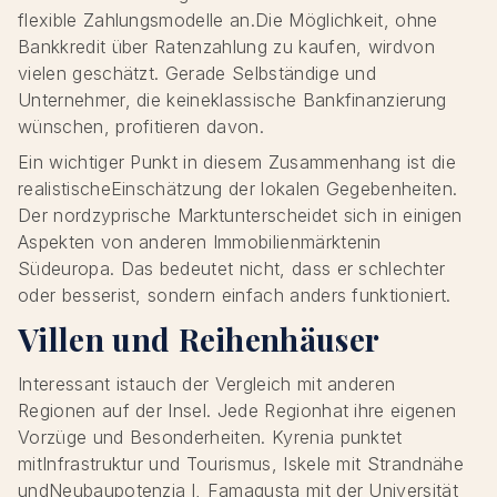
flexible Zahlungsmodelle an.Die Möglichkeit, ohne
Bankkredit über Ratenzahlung zu kaufen, wirdvon
vielen geschätzt. Gerade Selbständige und
Unternehmer, die keineklassische Bankfinanzierung
wünschen, profitieren davon.
Ein wichtiger Punkt in diesem Zusammenhang ist die
realistischeEinschätzung der lokalen Gegebenheiten.
Der nordzyprische Marktunterscheidet sich in einigen
Aspekten von anderen Immobilienmärktenin
Südeuropa. Das bedeutet nicht, dass er schlechter
oder besserist, sondern einfach anders funktioniert.
Villen und Reihenhäuser
Interessant istauch der Vergleich mit anderen
Regionen auf der Insel. Jede Regionhat ihre eigenen
Vorzüge und Besonderheiten. Kyrenia punktet
mitInfrastruktur und Tourismus, Iskele mit Strandnähe
undNeubaupotenzia l, Famagusta mit der Universität