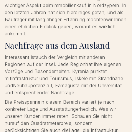
wichtiger Aspekt beimImmobilienkauf in Nordzypern. In
den letzten Jahren hat sich hiereiniges getan, und als
Bauträger mit langjähriger Erfahrung möchtenwir Ihnen
einen ehrlichen Einblick geben, worauf es wirklich
ankommt.
Nachfrage aus dem Ausland
Interessant istauch der Vergleich mit anderen
Regionen auf der Insel. Jede Regionhat ihre eigenen
Vorzüge und Besonderheiten. Kyrenia punktet
mitInfrastruktur und Tourismus, Iskele mit Strandnähe
undNeubaupotenzia l, Famagusta mit der Universität
und entsprechender Nachfrage.
Die Preisspannein diesem Bereich variiert je nach
konkreter Lage und Ausstattungerheblich. Was wir
unseren Kunden immer raten: Schauen Sie nicht
nurauf den Quadratmeterpreis, sondern
berücksichtigen Sie auch dieLage, die Infrastruktur