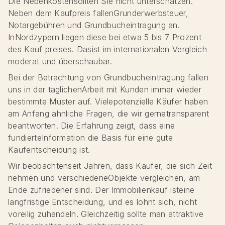
Die Nebenkostensollten Sie nicht unterschätzen.
Neben dem Kaufpreis fallenGrunderwerbsteuer,
Notargebühren und Grundbucheintragung an.
InNordzypern liegen diese bei etwa 5 bis 7 Prozent
des Kauf preises. Dasist im internationalen Vergleich
moderat und überschaubar.
Bei der Betrachtung von Grundbucheintragung fallen
uns in der täglichenArbeit mit Kunden immer wieder
bestimmte Muster auf. Vielepotenzielle Käufer haben
am Anfang ähnliche Fragen, die wir gernetransparent
beantworten. Die Erfahrung zeigt, dass eine
fundierteInformation die Basis für eine gute
Kaufentscheidung ist.
Wir beobachtenseit Jahren, dass Käufer, die sich Zeit
nehmen und verschiedeneObjekte vergleichen, am
Ende zufriedener sind. Der Immobilienkauf isteine
langfristige Entscheidung, und es lohnt sich, nicht
voreilig zuhandeln. Gleichzeitig sollte man attraktive