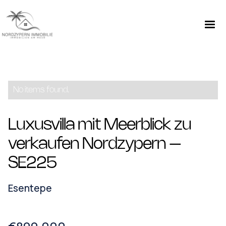
No items found.
Luxusvilla mit Meerblick zu
verkaufen Nordzypern –
SE225
Esentepe