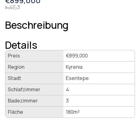
€899,000
4
3
Beschreibung
Details
Preis
€899,000
Region
Kyrenia
Stadt
Esentepe
Schlafzimmer
4
Badezimmer
3
Fläche
180
m²